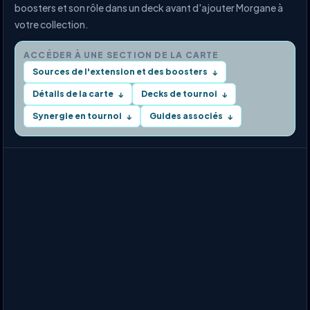
boosters et son rôle dans un deck avant d'ajouter Morgane à
votre collection.
ACCÉDER À UNE SECTION DE LA CARTE
Sources de l'extension et des boosters
↓
Détails de la carte
Decks de tournoi
↓
↓
Synergie en tournoi
Guides associés
↓
↓