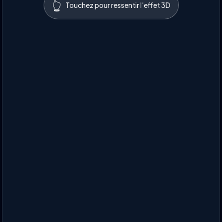
👆
Touchez pour ressentir l'effet 3D