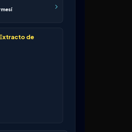
rmesí
Extracto de