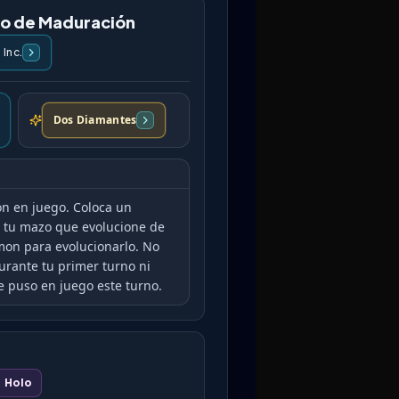
to de Maduración
 Inc.
Dos Diamantes
on en juego. Coloca un
e tu mazo que evolucione de
on para evolucionarlo. No
urante tu primer turno ni
 puso en juego este turno.
Holo