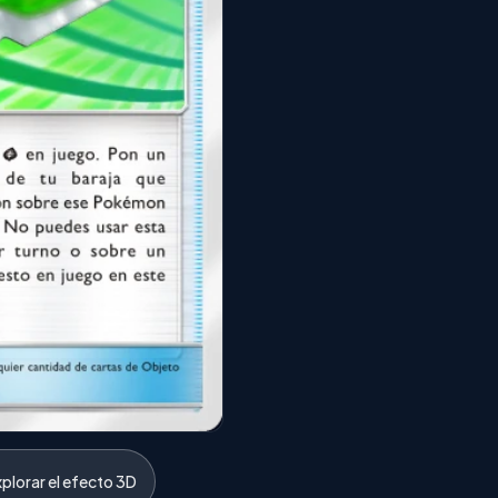
xplorar el efecto 3D