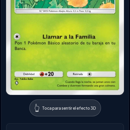
👆
Toca para sentir el efecto 3D