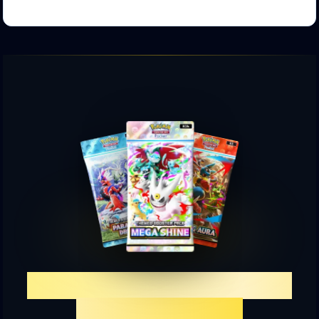
Experimenta TCGP Sorteo
de Cartas Online