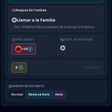
Ataques de Combee
Llamar a la Familia
Pon 1 Pokémon Básico aleatorio de tu baraja en tu Banca.
DEBILIDADES
COSTE DE RETIRADA
+20
STD
EXP
VARIANTES DE CARTA
Normal
Reverse Holo
Holo