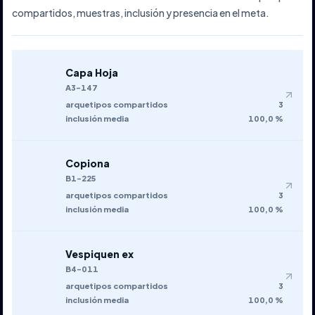
compartidos, muestras, inclusión y presencia en el meta.
Capa Hoja
A3-147
arquetipos compartidos
3
inclusión media
100,0 %
Copiona
B1-225
arquetipos compartidos
3
inclusión media
100,0 %
Vespiquen ex
B4-011
arquetipos compartidos
3
inclusión media
100,0 %