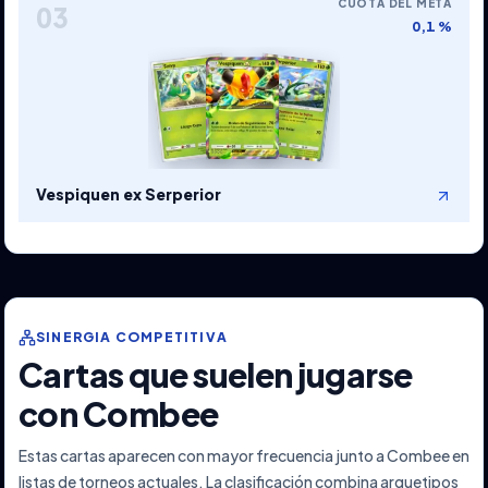
CUOTA DEL META
03
0,1 %
Vespiquen ex Serperior
SINERGIA COMPETITIVA
Cartas que suelen jugarse
con Combee
Estas cartas aparecen con mayor frecuencia junto a Combee en
listas de torneos actuales. La clasificación combina arquetipos