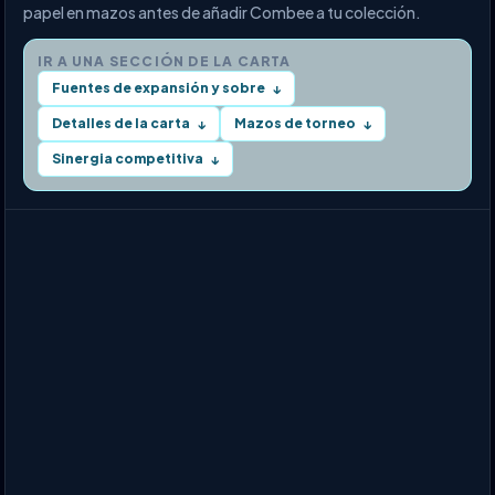
papel en mazos antes de añadir Combee a tu colección.
IR A UNA SECCIÓN DE LA CARTA
Fuentes de expansión y sobre
↓
Detalles de la carta
Mazos de torneo
↓
↓
Sinergia competitiva
↓