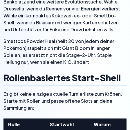
Bankplatz und eine weitere Evolutionssuche. Wähle
Dressella, wenn du Rennen vor vier Energien verlierst.
Wähle ein kompaktes Kokowei-ex- oder Smettbo-
Shell, wenn du Bisasam mit weniger Karten schützen
und Unterstützer für Erika und Draw behalten willst.
Smettbos Powder Heal (heilt 20 von jedem deiner
Pokémon) stapelt sich mit Giant Bloom in langen
Spielen; es ersetzt nicht die Stage-2-Uhr. Staple
Heilung nur, wenn sie einen K.O. ändert.
Rollenbasiertes Start-Shell
Es gibt keine einzige aktuelle Turnierliste zum Krönen.
Starte mit Rollen und passe offene Slots an deine
Sammlung an:
Rolle
Startwahl
Warum