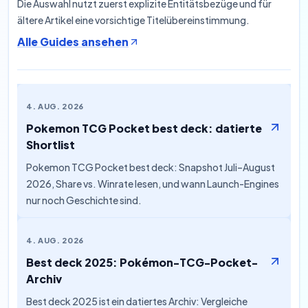
Die Auswahl nutzt zuerst explizite Entitätsbezüge und für
ältere Artikel eine vorsichtige Titelübereinstimmung.
Alle Guides ansehen
4. AUG. 2026
Pokemon TCG Pocket best deck: datierte
Shortlist
Pokemon TCG Pocket best deck: Snapshot Juli–August
2026, Share vs. Winrate lesen, und wann Launch-Engines
nur noch Geschichte sind.
4. AUG. 2026
Best deck 2025: Pokémon-TCG-Pocket-
Archiv
Best deck 2025 ist ein datiertes Archiv: Vergleiche