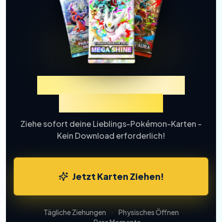
Erlebe TCGP Karten-
Ziehung Online
Ziehe sofort deine Lieblings-Pokémon-Karten -
Kein Download erforderlich!
Jetzt Karten Ziehen!
Tägliche Ziehungen
·
Physisches Öffnen