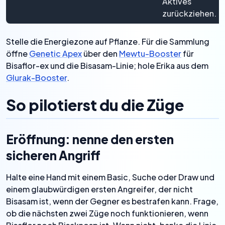
Aktives
zurückziehen.
Stelle die Energiezone auf Pflanze. Für die Sammlung
öffne
Genetic Apex
über den
Mewtu-Booster
für
Bisaflor-ex und die Bisasam-Linie; hole Erika aus dem
Glurak-Booster
.
So pilotierst du die Züge
Eröffnung: nenne den ersten
sicheren Angriff
Halte eine Hand mit einem Basic, Suche oder Draw und
einem glaubwürdigen ersten Angreifer, der nicht
Bisasam ist, wenn der Gegner es bestrafen kann. Frage,
ob die nächsten zwei Züge noch funktionieren, wenn