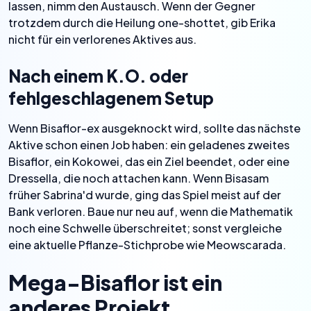
lassen, nimm den Austausch. Wenn der Gegner
trotzdem durch die Heilung one-shottet, gib Erika
nicht für ein verlorenes Aktives aus.
Nach einem K.O. oder
fehlgeschlagenem Setup
Wenn Bisaflor-ex ausgeknockt wird, sollte das nächste
Aktive schon einen Job haben: ein geladenes zweites
Bisaflor, ein Kokowei, das ein Ziel beendet, oder eine
Dressella, die noch attachen kann. Wenn Bisasam
früher Sabrina'd wurde, ging das Spiel meist auf der
Bank verloren. Baue nur neu auf, wenn die Mathematik
noch eine Schwelle überschreitet; sonst vergleiche
eine aktuelle Pflanze-Stichprobe wie Meowscarada.
Mega-Bisaflor ist ein
anderes Projekt