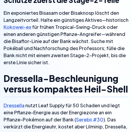
Schütze zuerst die Stage-2-Teile
Ein exponiertes Bisasam oder Bisaknosp löscht den
Langzeitvorteil. Halte ein günstiges Aktives—historisch
Kokowei-ex
für frühen Tropical-Swing-Druck oder
einen anderen günstigen Pflanze-Angreifer—während
die Bisaflor-Linie auf der Bank wächst. Suche mit
Pokéball und Nachforschung des Professors; fülle die
Bank nicht mit einem zweiten Stage-2-Projekt, bis die
erste Linie sicher ist.
Dressella-Beschleunigung
versus kompaktes Heil-Shell
Dressella
nutzt Leaf Supply für 50 Schaden und legt
eine Pflanze-Energie aus der Energiezone an ein
Pflanze-Pokémon auf der Bank (
Serebii #30
). Das
verkürzt die Energieuhr, kostet aber Lilminip, Dressella,