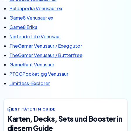
Bulbapedia Venusaur ex
Game8 Venusaur ex
Game8 Erika
Nintendo Life Venusaur
TheGamer Venusaur / Exeggutor
TheGamer Venusaur / Butterfree
GameRant Venusaur
PTCGPocket.gg Venusaur
Limitless-Explorer
ENTITÄTEN IM GUIDE
Karten, Decks, Sets und Booster in
diesem Guide