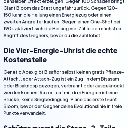
denselben Effekt erzeugen. Gegen 100 Schaden bringt
Giant Bloom das Brett ungefähr zurück. Gegen 120–
150 kann die Heilung einen Energiezug oder einen
zweiten Angreifer kaufen. Gegen einen One-Shot bei
190+ aktiviert sich die Heilung nie. Zähle den nächsten
Angriff des Gegners, bevor du die Zahl lobst.
Die Vier-Energie-Uhr ist die echte
Kostenstelle
Genetic Apex gibt Bisaflor selbst keinen gratis Pflanze-
Attach. Jeder Attach-Zug ist ein Zug, in dem Bisasam
oder Bisaknosp gezogen, verbrannt oder ausgeknockt
werden können. Razor Leaf mit drei Energien ist eine
Brücke, keine Siegbedingung. Plane das erste Giant
Bloom, bevor der Gegner deine Evolutionslinie in freie
Punkte verwandelt.