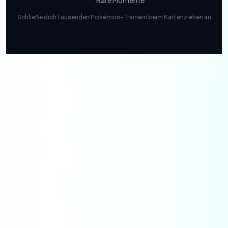
·
Rare Momente
Schließe dich tausenden Pokémon-Trainern beim Kartenziehen an