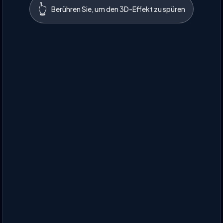
👆
Berühren Sie, um den 3D-Effekt zu spüren