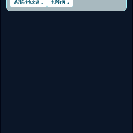
系列與卡包來源
卡牌詳情
↓
↓