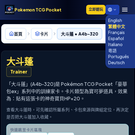
Pokemon TCG Pocket
立即遊玩
English
繁體中文
Français
首頁
卡片
大斗蓬 • A4b-320
Español
Italiano
粵語
Português
大斗蓬
Deutsch
Trainer
「大斗蓬」(A4b-320)是 Pokémon TCG Pocket「豪華
包ex」系列中的訓練家卡。卡片類型為寶可夢道具，效果
為：貼有這張卡的神奇寶貝HP+20。
查看大斗蓬時，可先確認所屬系列、卡包來源與牌組定位，再決定
是否把大斗蓬加入收藏。
快速跳至卡片區塊