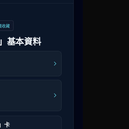
嘅收藏
」基本資料
」卡