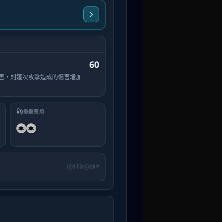
60
害，則這次攻擊造成的傷害增加
撤退費用
STD
EXP