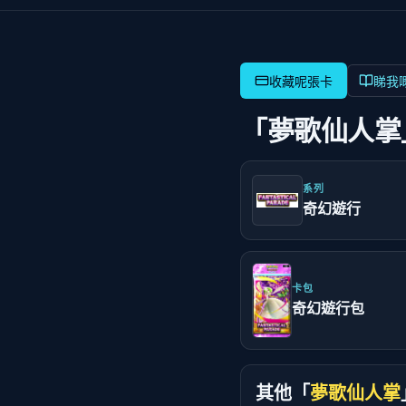
睇我
「夢歌仙人掌
系列
奇幻遊行
卡包
奇幻遊行包
其他「
夢歌仙人掌