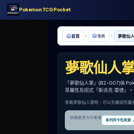
Pokemon TCG Pocket
首頁
卡片
夢歌仙人掌
夢歌仙人
「夢歌仙人掌」(B2-007)係 P
草屬性及招式「斯派克·雷德」。
查看夢歌仙人掌時，可以先確認所屬
快速跳至卡片區塊
系列同卡包來源