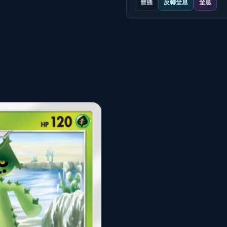
普通
反轉全息
全息