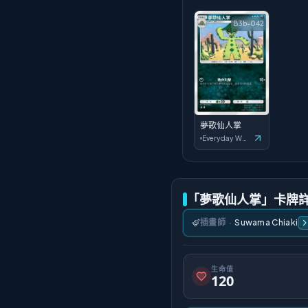
B3b-042
夢歌仙人掌
Everyday Wonders
「夢歌仙人掌」卡牌
插畫師
·
Suwama Chiaki
生命值
120