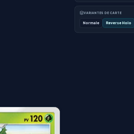
VARIANTES DE CARTE
Normale
Reverse Holo