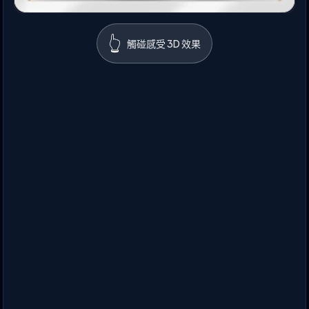
👆
觸碰感受 3D 效果