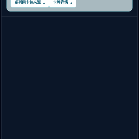
系列同卡包來源
卡牌詳情
↓
↓