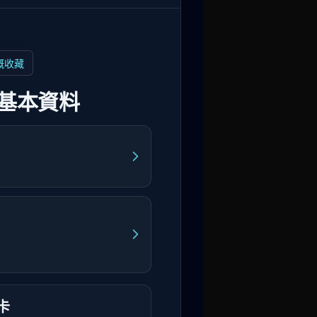
嘅收藏
基本資料
卡