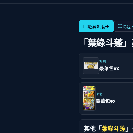
睇我
「葉綠斗蓬」
系列
豪華包ex
卡包
豪華包ex
其他「
葉綠斗蓬
」