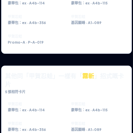
豪華包：ex
·
A4b-114
豪華包：ex
·
A4b-115
甲賀忍蛙
甲賀忍蛙
豪華包：ex
·
A4b-356
基因巔峰
·
A1-089
甲賀忍蛙
Promo-A
·
P-A-019
其他同「甲賀忍蛙」一樣有「
霧斬
」招式嘅卡
片
5
張相符卡片
甲賀忍蛙
甲賀忍蛙
豪華包：ex
·
A4b-114
豪華包：ex
·
A4b-115
甲賀忍蛙
甲賀忍蛙
豪華包：ex
·
A4b-356
基因巔峰
·
A1-089