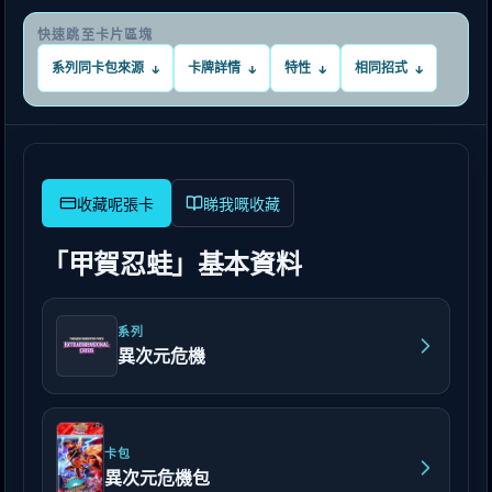
快速跳至卡片區塊
系列同卡包來源
卡牌詳情
特性
相同招式
↓
↓
↓
↓
睇我嘅收藏
「甲賀忍蛙」基本資料
系列
異次元危機
卡包
異次元危機包