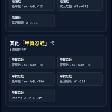
呱頭蛙
呱頭蛙
豪華包：ex
·
A4b-113
次元危機
·
A3a-092
呱頭蛙
基因巔峰
·
A1-088
其他「
甲賀忍蛙
」卡
5
張相符卡片
甲賀忍蛙
甲賀忍蛙
豪華包：ex
·
A4b-114
豪華包：ex
·
A4b-115
甲賀忍蛙
甲賀忍蛙
豪華包：ex
·
A4b-356
基因巔峰
·
A1-089
甲賀忍蛙
Promo-A
·
P-A-019