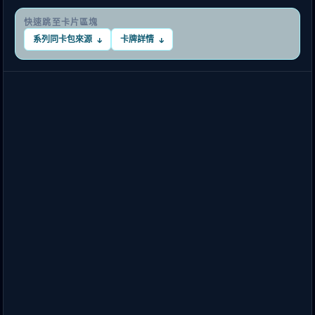
快速跳至卡片區塊
系列同卡包來源
卡牌詳情
↓
↓