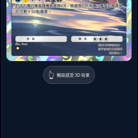
👆
觸碰感受 3D 效果