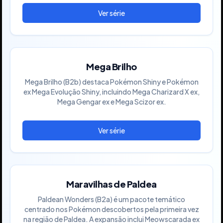
Mega Brilho
Mega Brilho (B2b) destaca Pokémon Shiny e Pokémon
ex Mega Evolução Shiny, incluindo Mega Charizard X ex,
Mega Gengar ex e Mega Scizor ex.
Maravilhas de Paldea
Paldean Wonders (B2a) é um pacote temático
centrado nos Pokémon descobertos pela primeira vez
na região de Paldea. A expansão inclui Meowscarada ex