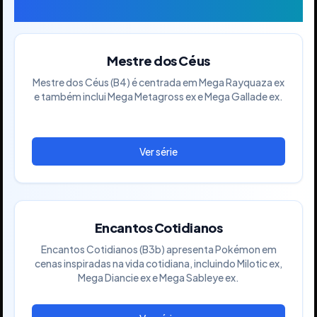
Séries em Destaque
Mestre dos Céus
Mestre dos Céus (B4) é centrada em Mega Rayquaza ex
e também inclui Mega Metagross ex e Mega Gallade ex.
Encantos Cotidianos
Encantos Cotidianos (B3b) apresenta Pokémon em
cenas inspiradas na vida cotidiana, incluindo Milotic ex,
Mega Diancie ex e Mega Sableye ex.