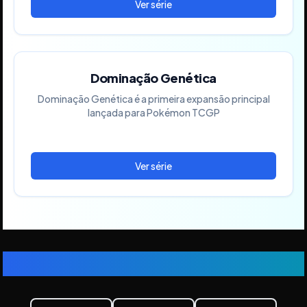
Dominação Genética
Dominação Genética é a primeira expansão principal
lançada para Pokémon TCGP
Mudar idioma