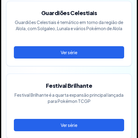
Guardiões Celestiais
Guardiões Celestiais é temático em torno da região de
Alola, com Solgaleo, Lunala e vários Pokémon de Alola
Festival Brilhante
Festival Brilhante é a quarta expansão principal lançada
para Pokémon TCGP