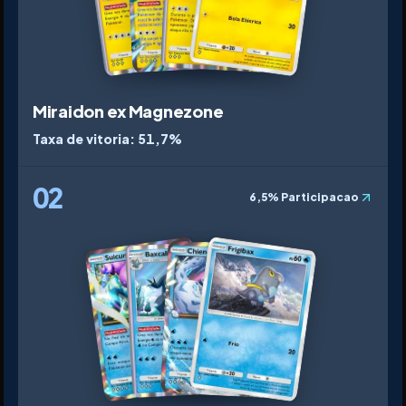
Miraidon ex Magnezone
Taxa de vitoria
:
51,7%
02
6,5%
Participacao