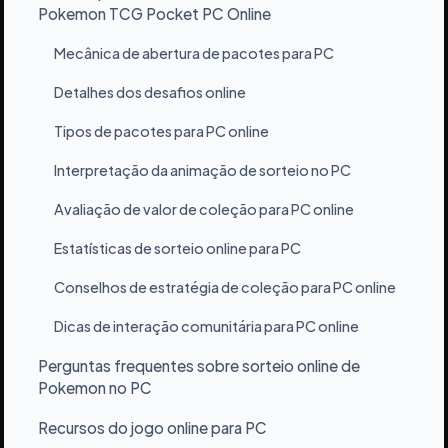
›
Pokemon TCG Pocket PC Online
Mecânica de abertura de pacotes para PC
›
Detalhes dos desafios online
›
Tipos de pacotes para PC online
›
Interpretação da animação de sorteio no PC
›
Avaliação de valor de coleção para PC online
›
Estatísticas de sorteio online para PC
›
Conselhos de estratégia de coleção para PC online
›
Dicas de interação comunitária para PC online
›
Perguntas frequentes sobre sorteio online de
›
Pokemon no PC
Recursos do jogo online para PC
›