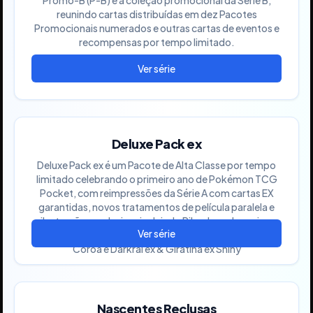
reunindo cartas distribuídas em dez Pacotes
Promocionais numerados e outras cartas de eventos e
recompensas por tempo limitado.
Deluxe Pack ex
Deluxe Pack ex é um Pacote de Alta Classe por tempo
limitado celebrando o primeiro ano de Pokémon TCG
Pocket, com reimpressões da Série A com cartas EX
garantidas, novos tratamentos de película paralela e
ilustrações exclusivas incluindo Pikachu ex Imersivo,
Pesquisa do Professor ilustração completa, Doce Raro
Coroa e Darkrai ex & Giratina ex Shiny
Nascentes Reclusas