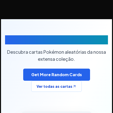
Cartas Pokémon Aleatórias
Descubra cartas Pokémon aleatórias da nossa
extensa coleção.
Get More Random Cards
Ver todas as cartas