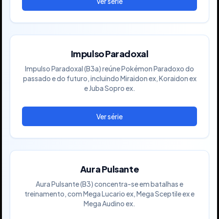
Impulso Paradoxal
Impulso Paradoxal (B3a) reúne Pokémon Paradoxo do
passado e do futuro, incluindo Miraidon ex, Koraidon ex
e Juba Sopro ex.
Aura Pulsante
Aura Pulsante (B3) concentra-se em batalhas e
treinamento, com Mega Lucario ex, Mega Sceptile ex e
Mega Audino ex.