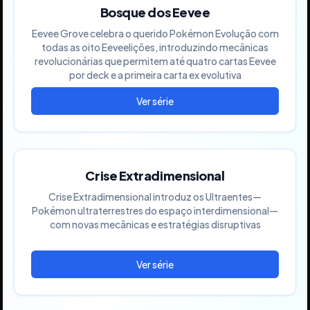
Bosque dos Eevee
Eevee Grove celebra o querido Pokémon Evolução com
todas as oito Eeveelições, introduzindo mecânicas
revolucionárias que permitem até quatro cartas Eevee
por deck e a primeira carta ex evolutiva
Crise Extradimensional
Crise Extradimensional introduz os Ultraentes—
Pokémon ultraterrestres do espaço interdimensional—
com novas mecânicas e estratégias disruptivas