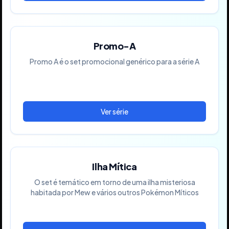
Promo-A
Promo A é o set promocional genérico para a série A
Ilha Mítica
O set é temático em torno de uma ilha misteriosa
habitada por Mew e vários outros Pokémon Míticos