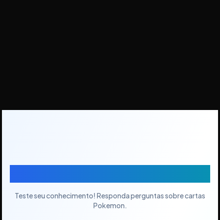
Quiz de Cartas Pokemon
Teste seu conhecimento! Responda perguntas sobre cartas
Pokemon.