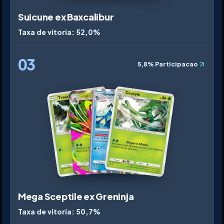
Suicune ex Baxcalibur
Taxa de vitoria
:
52,0%
03
5,8%
Participacao
Mega Sceptile ex Greninja
Taxa de vitoria
:
50,7%