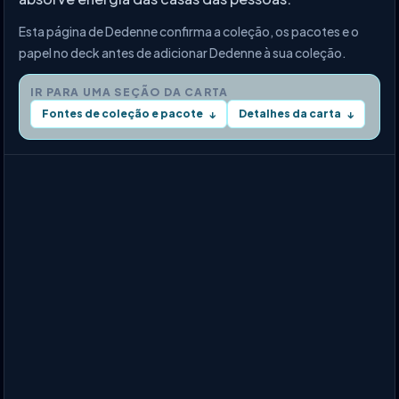
Esta página de Dedenne confirma a coleção, os pacotes e o
papel no deck antes de adicionar Dedenne à sua coleção.
IR PARA UMA SEÇÃO DA CARTA
Fontes de coleção e pacote
Detalhes da carta
↓
↓