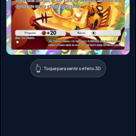
👆
Toque para sentir o efeito 3D