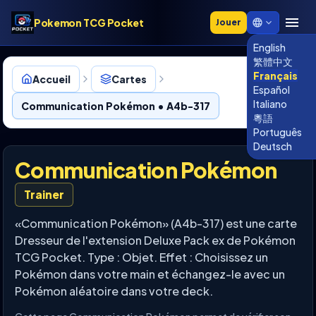
Pokemon TCG Pocket
Jouer
English
繁體中文
Français
Accueil
Cartes
Español
Italiano
Communication Pokémon • A4b-317
粵語
Português
Deutsch
Communication Pokémon
Trainer
«Communication Pokémon» (A4b-317) est une carte
Dresseur de l'extension Deluxe Pack ex de Pokémon
TCG Pocket. Type : Objet. Effet : Choisissez un
Pokémon dans votre main et échangez-le avec un
Pokémon aléatoire dans votre deck.