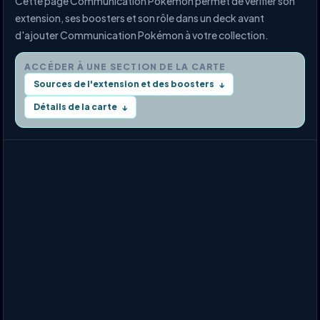
Cette page Communication Pokémon permet de vérifier son
extension, ses boosters et son rôle dans un deck avant
d'ajouter Communication Pokémon à votre collection.
ACCÉDER À UNE SECTION DE LA CARTE
Sources de l'extension et des boosters
↓
Détails de la carte
↓