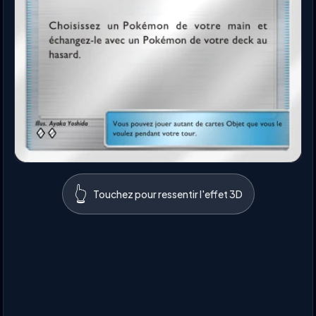
👆
Touchez pour ressentir l'effet 3D