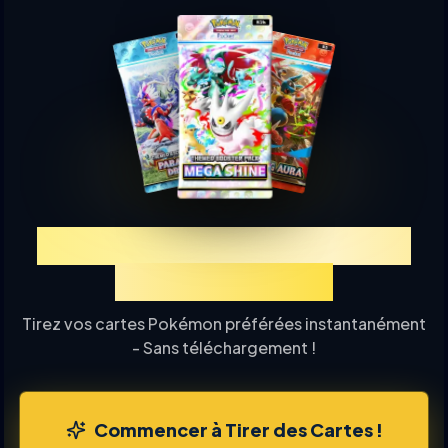
Découvrez TCGP Tirage de
Cartes en Ligne
Tirez vos cartes Pokémon préférées instantanément
- Sans téléchargement !
Commencer à Tirer des Cartes !