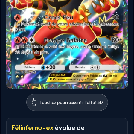
👆
Touchez pour ressentir l'effet 3D
Félinferno-ex
évolue de