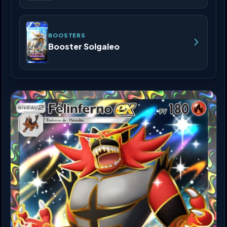
BOOSTERS
Booster Solgaleo