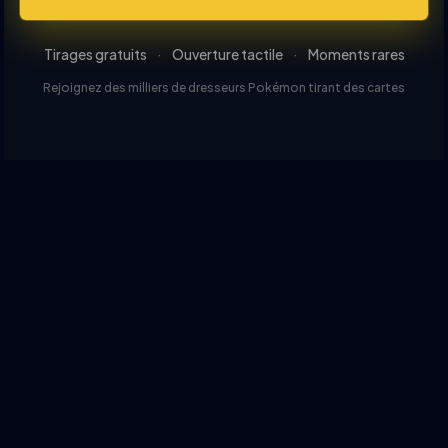
Tirages gratuits
·
Ouverture tactile
·
Moments rares
Rejoignez des milliers de dresseurs Pokémon tirant des cartes