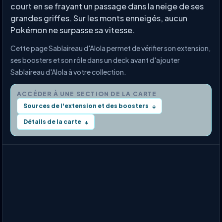
court en se frayant un passage dans la neige de ses
grandes griffes. Sur les monts enneigés, aucun
Pokémon ne surpasse sa vitesse.
Cette page Sablaireau d'Alola permet de vérifier son extension,
ses boosters et son rôle dans un deck avant d'ajouter
Sablaireau d'Alola à votre collection.
ACCÉDER À UNE SECTION DE LA CARTE
Sources de l'extension et des boosters
↓
Détails de la carte
↓