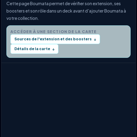
Cette page Boumata permet de vérifier son extension, ses
boosters et son rôle dans un deck avant d'ajouter Boumata à
votre collection.
ACCÉDER À UNE SECTION DE LA CARTE
Sources de l'extension et des boosters
↓
Détails de la carte
↓