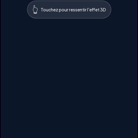
👆
Touchez pour ressentir l'effet 3D