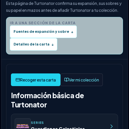
Esta página de Turtonator confirma su expansión, sus sobres y
su papel en mazos antes de añadir Turtonator a tu colección.
IR A UNA SECCIÓN DE LA CARTA
Fuentes de expansión y sobre
↓
Detalles de la carta
↓
Ver mi colección
Información básica de
Turtonator
SERIES
Guardianes Celestiales