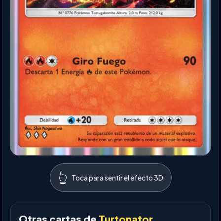
👆
Toca para sentir el efecto 3D
Otras cartas de
Turtonator