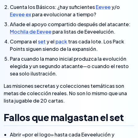
Cuenta los Básicos: ¿hay suficientes
Eevee
y/o
Eevee ex
para evolucionar a tiempo?
Añade el apoyo compartido después del atacante:
Mochila de Eevee
para listas de Eeveelución.
Compara el
set
y el
pack
tras cada lote. Los Pack
Points siguen siendo de la expansión.
Para cuando la mano inicial produzca la evolución
elegida y un segundo atacante—o cuando el resto
sea solo ilustración.
Las misiones secretas y colecciones temáticas son
metas de colección reales. No son lo mismo que una
lista jugable de 20 cartas.
Fallos que malgastan el set
Abrir «por el logo» hasta cada Eeveelución y