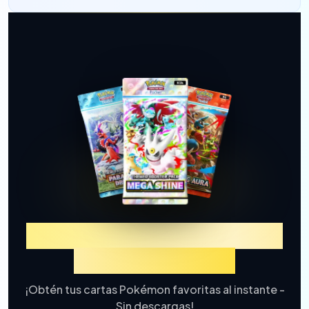
Experimenta TCGP Sorteo
de Cartas Online
¡Obtén tus cartas Pokémon favoritas al instante -
Sin descargas!