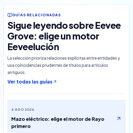
GUÍAS RELACIONADAS
Sigue leyendo sobre Eevee
Grove: elige un motor
Eeveelución
La selección prioriza relaciones explícitas entre entidades y
usa coincidencias prudentes de títulos para artículos
antiguos.
Ver todas las guías
4 AGO 2026
Mazo eléctrico: elige el motor de Rayo
primero