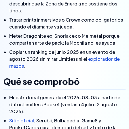
descubrir que la Zona de Energía no sostiene dos
tipos.
Tratar prints inmersivos o Crown como obligatorios
cuando el diamante ya juega.
Meter Dragonite ex, Snorlax ex o Melmetal porque
comparten arte de pack: la Mochila no les ayuda.
Copiar un ranking de junio 2025 en un evento de
agosto 2026 sin mirar Limitless ni el
explorador de
mazos
.
Qué se comprobó
Muestra local generada el 2026-08-03 a partir de
datos Limitless Pocket (ventana 4 julio–2 agosto
2026).
Sitio oficial
, Serebii, Bulbapedia, Game8 y
PocketCards para identidad del set y texto de la