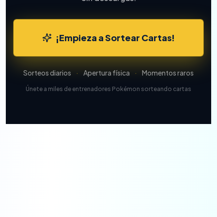
¡Empieza a Sortear Cartas!
Sorteos diarios
·
Apertura física
·
Momentos raros
Únete a miles de entrenadores Pokémon sorteando cartas