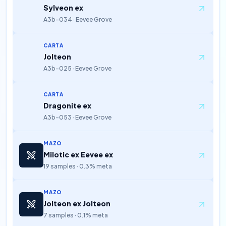
Sylveon ex
A3b-034 · Eevee Grove
CARTA
Jolteon
A3b-025 · Eevee Grove
CARTA
Dragonite ex
A3b-053 · Eevee Grove
MAZO
Milotic ex Eevee ex
19 samples · 0.3% meta
MAZO
Jolteon ex Jolteon
7 samples · 0.1% meta