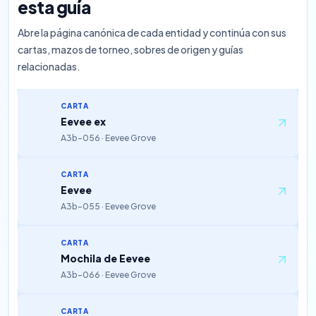
esta guía
Abre la página canónica de cada entidad y continúa con sus
cartas, mazos de torneo, sobres de origen y guías
relacionadas.
CARTA
Eevee ex
A3b-056 · Eevee Grove
CARTA
Eevee
A3b-055 · Eevee Grove
CARTA
Mochila de Eevee
A3b-066 · Eevee Grove
CARTA