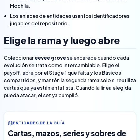
Mochila.
Los enlaces de entidades usan los identificadores
jugables del repositorio.
Elige la rama y luego abre
Coleccionar
eevee grove
se encarece cuando cada
evolución se trata como intercambiable. Elige el
payoff, abre por el Stage 1 que falta y los Básicos
compartidos, y mantén la segunda rama solo si reutiliza
cartas que ya están en la lista. Cuando la línea elegida
pueda atacar, el set ya cumplió.
ENTIDADES DE LA GUÍA
Cartas, mazos, series y sobres de