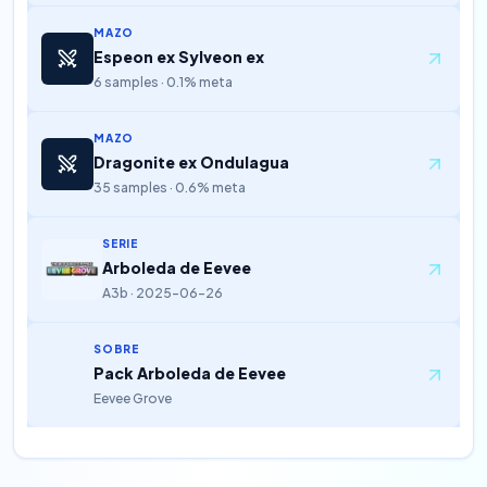
MAZO
Espeon ex Sylveon ex
6 samples · 0.1% meta
MAZO
Dragonite ex Ondulagua
35 samples · 0.6% meta
SERIE
Arboleda de Eevee
A3b · 2025-06-26
SOBRE
Pack Arboleda de Eevee
Eevee Grove