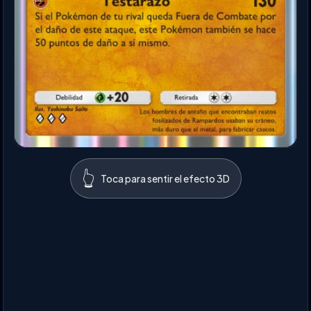
👆
Toca para sentir el efecto 3D