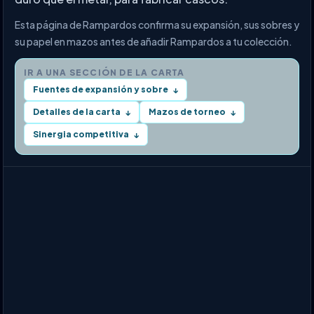
Esta página de Rampardos confirma su expansión, sus sobres y
su papel en mazos antes de añadir Rampardos a tu colección.
IR A UNA SECCIÓN DE LA CARTA
Fuentes de expansión y sobre
↓
Detalles de la carta
Mazos de torneo
↓
↓
Sinergia competitiva
↓