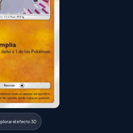
xplorar el efecto 3D