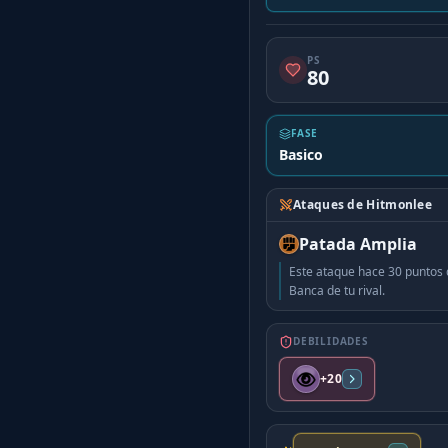
PS
80
FASE
Basico
Ataques de Hitmonlee
Patada Amplia
Este ataque hace 30 puntos
Banca de tu rival.
DEBILIDADES
+20