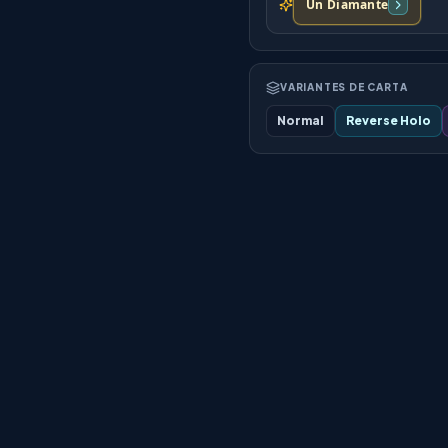
Un Diamante
VARIANTES DE CARTA
Normal
Reverse Holo