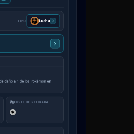
Lucha
TIPO
 de daño a 1 de los Pokémon en
COSTE DE RETIRADA