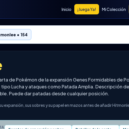
Inicio
¡Juega Ya!
Mi Colección
tmonlee • 154
e
carta de Pokémon de la expansión Genes Formidables de 
, tipo Lucha y ataques como Patada Amplia. Descripción de
eíble. Puede dar patadas desde cualquier posición.
u expansión, sus sobres y su papel en mazos antes de añadir Hitmonle
TA