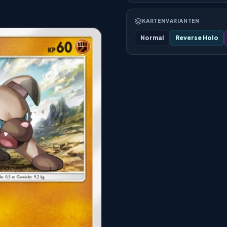
KARTENVARIANTEN
Normal
Reverse Holo