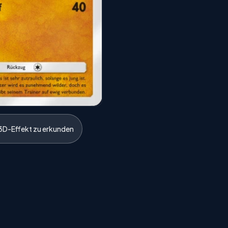
3D-Effekt zu erkunden