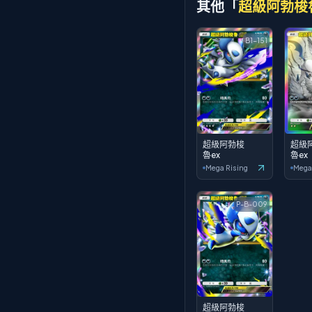
其他「
超級阿勃梭
B1-151
超級阿勃梭
超級
魯ex
魯ex
Mega Rising
Mega
P-B-009
超級阿勃梭