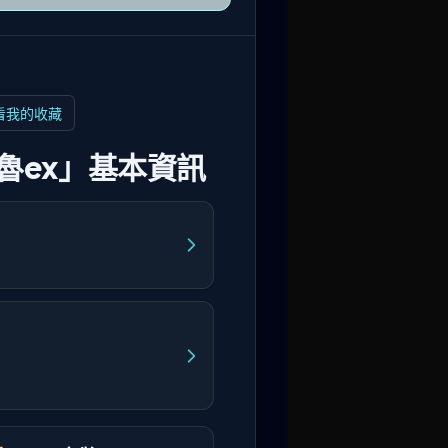
看我的收藏
魯ex」基本資訊