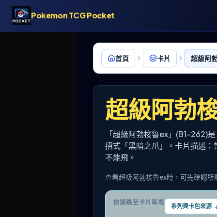
Pokemon TCG Pocket
首頁
卡片
超級阿勃梭
超級阿勃梭
「超級阿勃梭魯ex」(B1-262)是
招式「黑暗之爪」。卡片描述：
不能飛。
查看超級阿勃梭魯ex時，可先確認所
快速跳至卡片區塊
系列與卡包來源