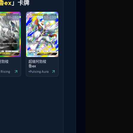
魯ex
」卡牌
B1-280
B3-230
阿勃梭
超級阿勃梭
魯ex
 Rising
Pulsing Aura