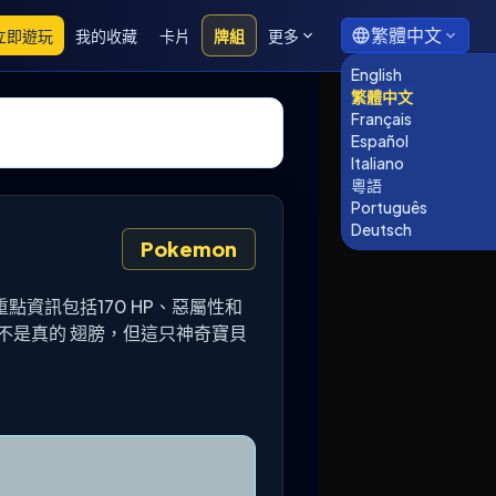
繁體中文
立即遊玩
我的收藏
卡片
牌組
更多
English
繁體中文
Français
Español
Italiano
粵語
Português
Deutsch
Pokemon
卡。重點資訊包括170 HP、惡屬性和
不是真的 翅膀，但這只神奇寶貝