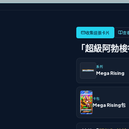
查
「超級阿勃梭
系列
Mega Rising
卡包
Mega Rising包