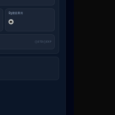
撤退費用
STD
EXP