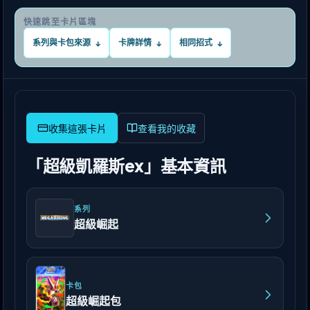
快速跳至卡片區塊
系列與卡包來源
卡牌詳情
相同招式
↓
↓
↓
查看我的收藏
「超級凱羅斯ex」基本資訊
系列
超級崛起
卡包
超級崛起包