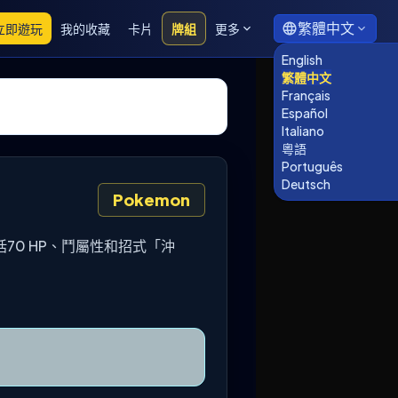
繁體中文
立即遊玩
我的收藏
卡片
牌組
更多
English
繁體中文
Français
Español
Italiano
粵語
Português
Deutsch
Pokemon
包括70 HP、鬥屬性和招式「沖