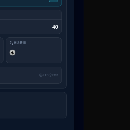
40
撤退費用
STD
EXP