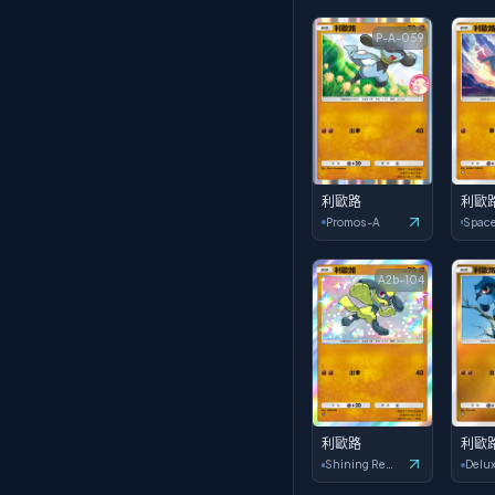
P-A-059
利歐路
利歐
Promos-A
A2b-104
利歐路
利歐
Shining Revelry