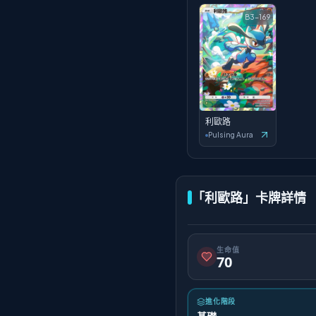
B3-169
利歐路
Pulsing Aura
「利歐路」卡牌詳情
生命值
70
進化階段