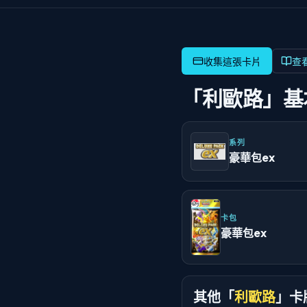
查
「利歐路」基
系列
豪華包ex
卡包
豪華包ex
其他「
利歐路
」卡