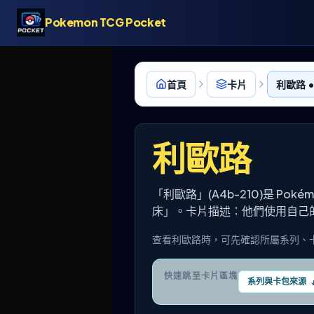
Pokemon TCG Pocket
首頁
卡片
利歐路 •
利歐路
「利歐路」(A4b-210)是 Po
床」。卡片描述：他們使用自己
查看利歐路時，可先確認所屬系列、
快速跳至卡片區塊
系列與卡包來源