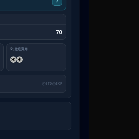
70
撤退費用
STD
EXP