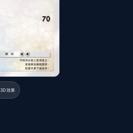
3D 效果