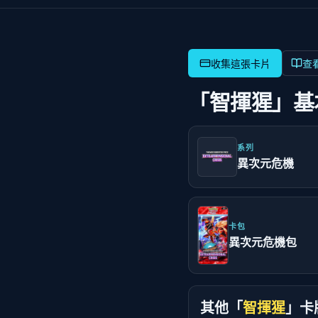
查
「智揮猩」基
系列
異次元危機
卡包
異次元危機包
其他「
智揮猩
」卡