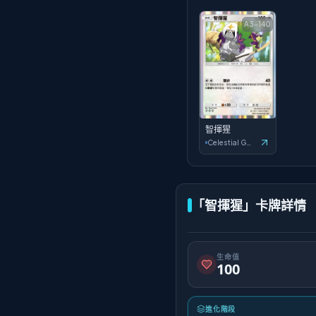
A3-140
智揮猩
Celestial Guardians
「智揮猩」卡牌詳情
生命值
100
進化階段