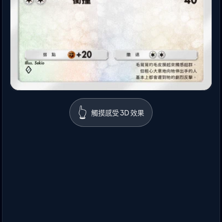
👆
觸摸感受 3D 效果