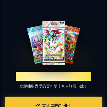
體驗TCGP線上抽卡樂趣
立即抽取喜愛的寶可夢卡片 - 無需下載！
立即開始抽卡！