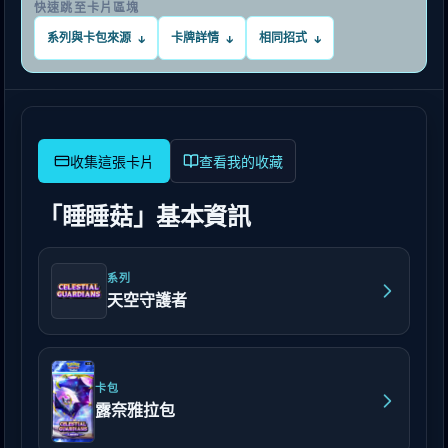
快速跳至卡片區塊
系列與卡包來源
卡牌詳情
相同招式
↓
↓
↓
查看我的收藏
「睡睡菇」基本資訊
系列
天空守護者
卡包
露奈雅拉包