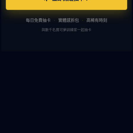
每日免費抽卡
·
實體感拆包
·
高稀有時刻
與數千名寶可夢訓練家一起抽卡