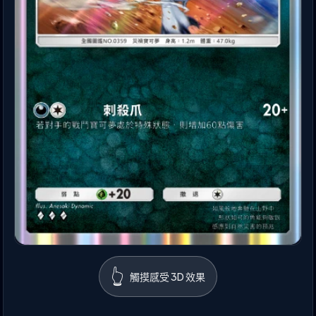
👆
觸摸感受 3D 效果