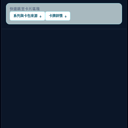
快速跳至卡片區塊
系列與卡包來源
卡牌詳情
↓
↓