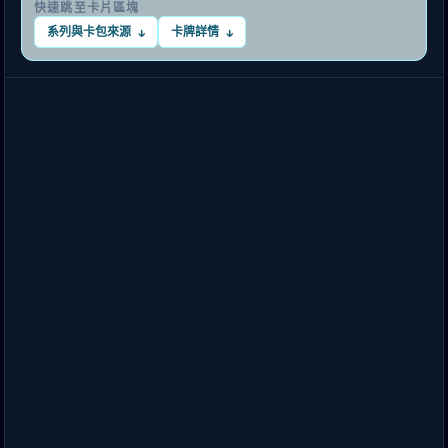
快速跳至卡片區塊
系列與卡包來源
卡牌詳情
↓
↓