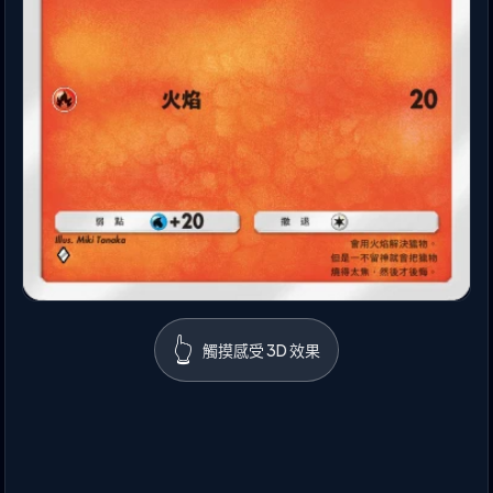
👆
觸摸感受 3D 效果