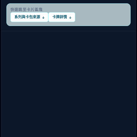
快速跳至卡片區塊
系列與卡包來源
卡牌詳情
↓
↓