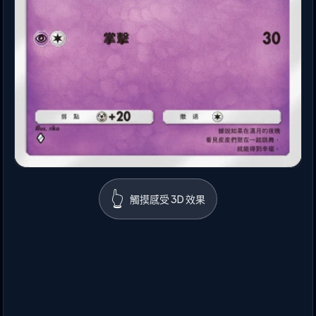
👆
觸摸感受 3D 效果