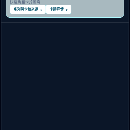
快速跳至卡片區塊
系列與卡包來源
卡牌詳情
↓
↓