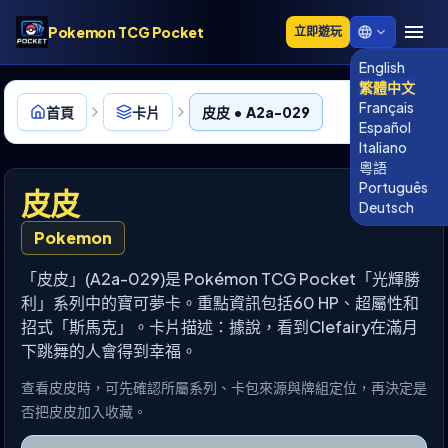
Pokemon TCG Pocket
立即遊玩
English
繁體中文
Français
首頁
卡片
皮皮 • A2a-029
Español
Italiano
粵語
Português
皮皮
Deutsch
Pokemon
「皮皮」(A2a-029)是 Pokémon TCG Pocket「光輝勝
利」系列中的寶可夢卡。重點資訊包括60 HP、超屬性和
招式「斯馬克」。卡片描述：據說，看到Clefairy在滿月
下跳舞的人會得到幸福。
查看皮皮時，可先確認所屬系列、卡包來源與牌組定位，再決定是
否把皮皮加入收藏。