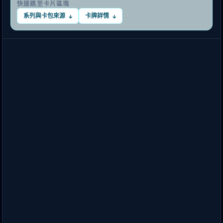
快速跳至卡片區塊
系列與卡包來源
卡牌詳情
↓
↓