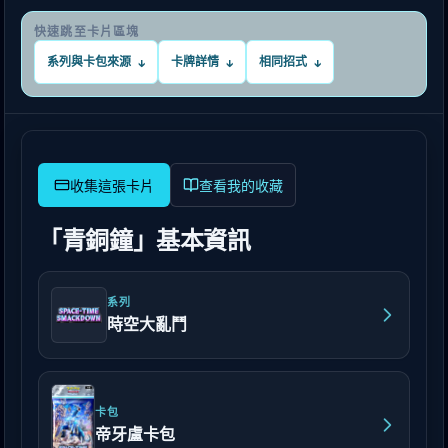
快速跳至卡片區塊
系列與卡包來源
卡牌詳情
相同招式
↓
↓
↓
查看我的收藏
「青銅鐘」基本資訊
系列
時空大亂鬥
卡包
帝牙盧卡包