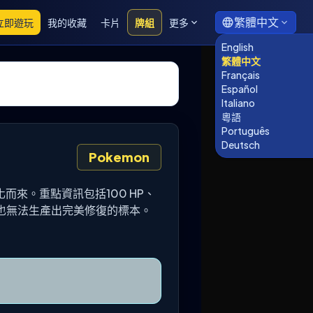
繁體中文
立即遊玩
我的收藏
卡片
牌組
更多
English
繁體中文
Français
Español
Italiano
粵語
Português
Deutsch
Pokemon
進化而來。重點資訊包括100 HP、
也無法生產出完美修復的標本。