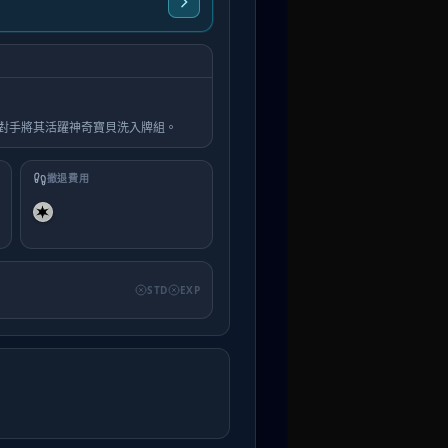
對手將其活躍神奇寶貝洗入牌組。
撤退費用
STD
EXP