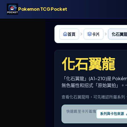
Pokemon TCG Pocket
首頁
卡片
化石翼龍 
化石翼龍
「化石翼龍」(A1-210)是 Po
無色屬性和招式「原始翼拍」。
查看化石翼龍時，可先確認所屬系列
快速跳至卡片區塊
系列與卡包來源