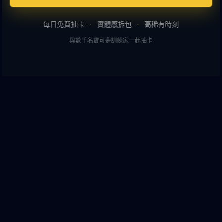
每日免費抽卡
·
實體感拆包
·
高稀有時刻
與數千名寶可夢訓練家一起抽卡