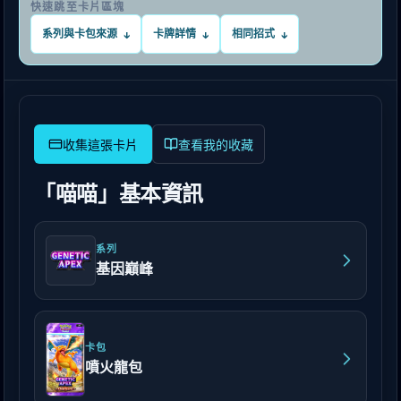
快速跳至卡片區塊
系列與卡包來源
卡牌詳情
相同招式
↓
↓
↓
查看我的收藏
「喵喵」基本資訊
系列
基因巔峰
卡包
噴火龍包