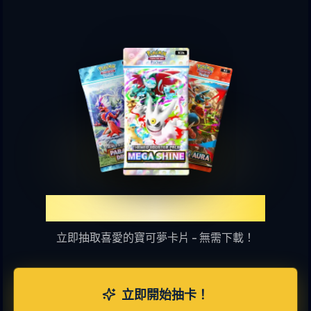
體驗TCGP線上抽卡樂趣
立即抽取喜愛的寶可夢卡片 - 無需下載！
立即開始抽卡！