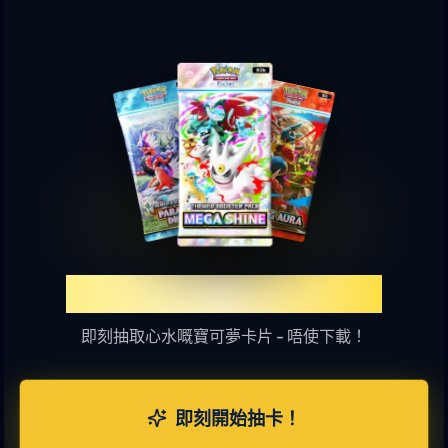
體驗TCGP網上抽卡樂趣
即刻抽取心水嘅寶可夢卡片 - 唔使下載！
即刻開始抽卡！