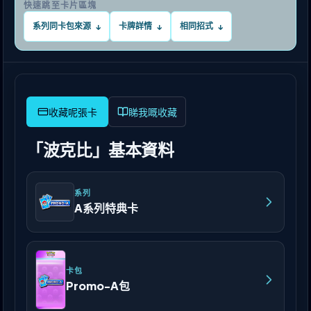
快速跳至卡片區塊
系列同卡包來源
卡牌詳情
相同招式
↓
↓
↓
睇我嘅收藏
「波克比」基本資料
系列
A系列特典卡
卡包
Promo-A包