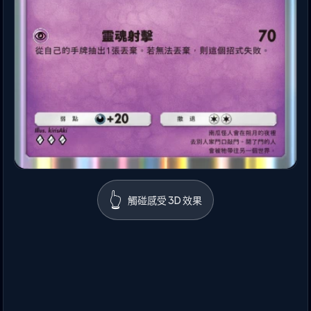
👆
觸碰感受 3D 效果