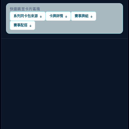
快速跳至卡片區塊
系列同卡包來源
卡牌詳情
賽事牌組
↓
↓
↓
賽事配搭
↓