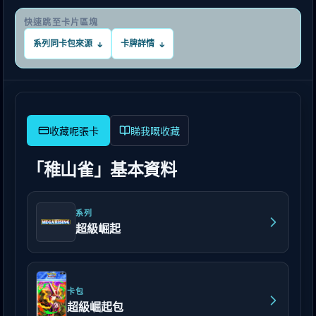
快速跳至卡片區塊
系列同卡包來源
卡牌詳情
↓
↓
睇我嘅收藏
「稚山雀」基本資料
系列
超級崛起
卡包
超級崛起包