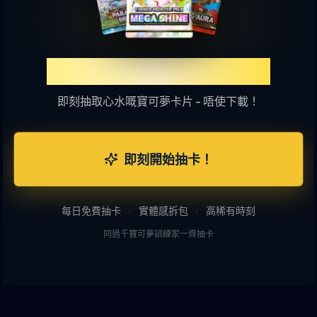
體驗TCGP網上抽卡樂趣
即刻抽取心水嘅寶可夢卡片 - 唔使下載！
即刻開始抽卡！
每日免費抽卡
·
實體感拆包
·
高稀有時刻
同過千寶可夢訓練家一齊抽卡