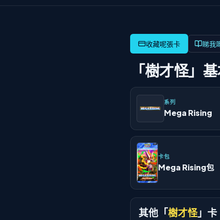
睇我
「樹才怪」基
系列
Mega Rising
卡包
Mega Rising包
其他「
樹才怪
」卡