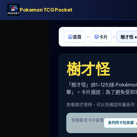
Pokemon TCG Pocket
首頁
卡片
樹才怪 • 
樹才怪
「樹才怪」(B1-125)係 Poké
擊」。卡片描述：為了避免受到
查看樹才怪時，可以先確認所屬系列
快速跳至卡片區塊
系列同卡包來源