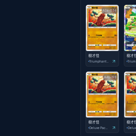
A2a-036
樹才怪
樹才
Triumphant Light
A4b-198
樹才怪
樹才
Deluxe Pack: ex