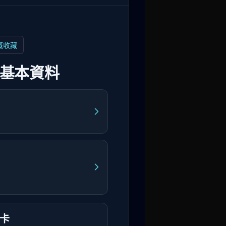
嘅收藏
」基本資料
卡