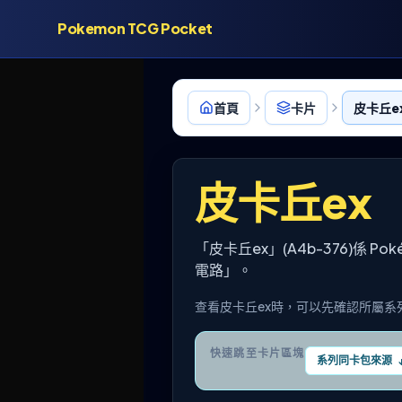
Pokemon TCG Pocket
首頁
卡片
皮卡丘ex
皮卡丘ex
「皮卡丘ex」(A4b-376)係 
電路」。
查看皮卡丘ex時，可以先確認所屬系
快速跳至卡片區塊
系列同卡包來源