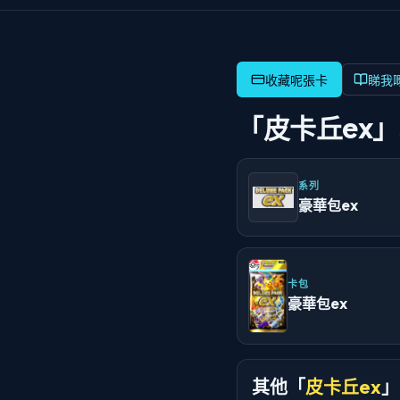
睇我
「皮卡丘ex
系列
豪華包ex
卡包
豪華包ex
其他「
皮卡丘ex
」