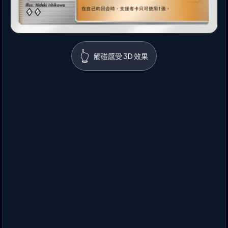
👆
觸碰感受 3D 效果