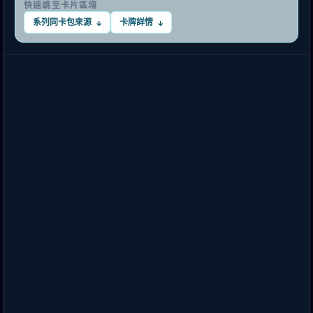
快速跳至卡片區塊
系列同卡包來源
卡牌詳情
↓
↓