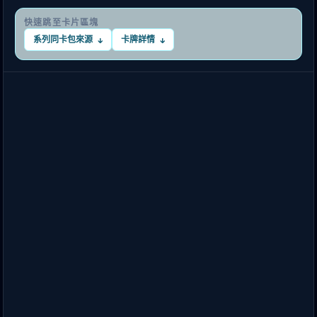
快速跳至卡片區塊
系列同卡包來源
卡牌詳情
↓
↓