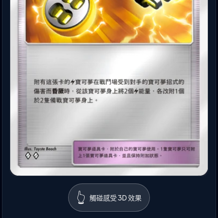
👆
觸碰感受 3D 效果