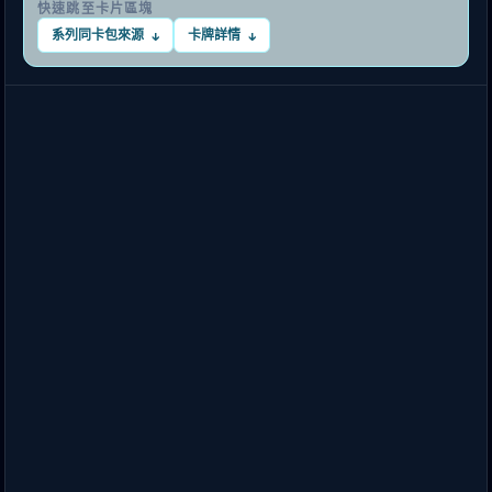
快速跳至卡片區塊
系列同卡包來源
卡牌詳情
↓
↓