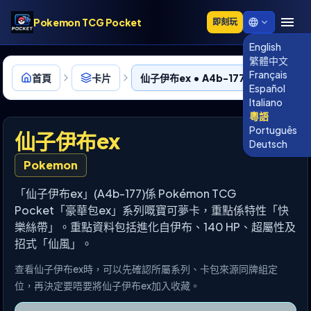
Pokemon TCG Pocket
即刻玩
English
繁體中文
Français
首頁
卡片
仙子伊布ex • A4b-177
Español
Italiano
粵語
Português
仙子伊布ex
Deutsch
Pokemon
「仙子伊布ex」(A4b-177)係 Pokémon TCG
Pocket「豪華包ex」系列嘅寶可夢卡，重點係特性「快
樂絲帶」。重點資料包括進化自伊布、140 HP、超屬性及
招式「仙風」。
查看仙子伊布ex時，可以先確認所屬系列、卡包來源同牌組定
位，再決定要唔要將仙子伊布ex加入收藏。