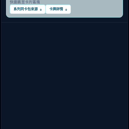
快速跳至卡片區塊
系列同卡包來源
卡牌詳情
↓
↓