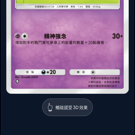
👆
觸碰感受 3D 效果