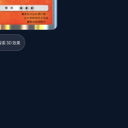
索 3D 效果