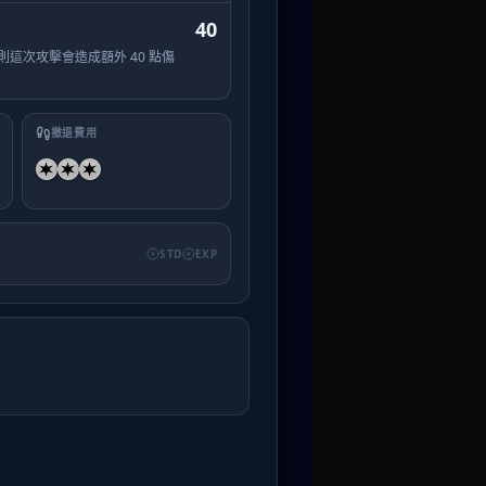
40
這次攻擊會造成額外 40 點傷
撤退費用
STD
EXP