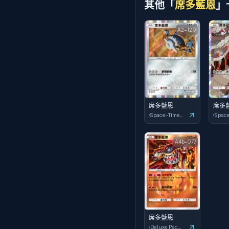
其他「
席多藍恩
」
A2-120
席多藍恩
席多
Space-Time Smackdown
A4b-077
席多藍恩
Deluxe Pack: ex