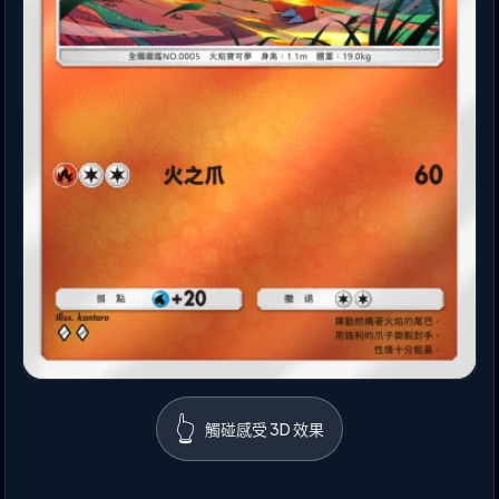
👆
觸碰感受 3D 效果