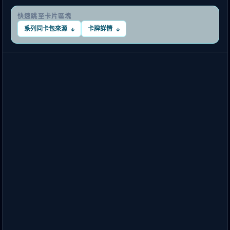
快速跳至卡片區塊
系列同卡包來源
卡牌詳情
↓
↓