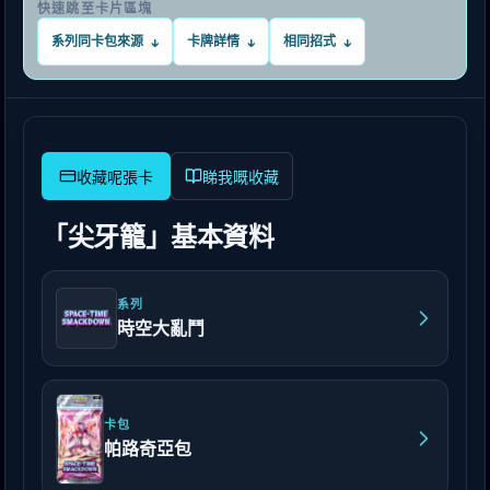
快速跳至卡片區塊
系列同卡包來源
卡牌詳情
相同招式
↓
↓
↓
睇我嘅收藏
「尖牙籠」基本資料
系列
時空大亂鬥
卡包
帕路奇亞包